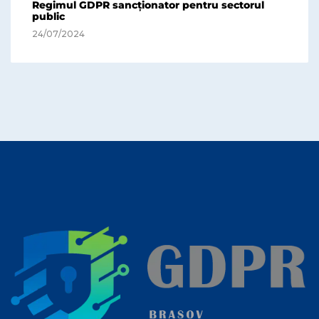
Regimul GDPR sancționator pentru sectorul
public
24/07/2024