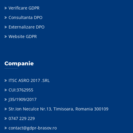
Verificare GDPR
Consultanta DPO
Externalizare DPO
Website GDPR
Companie
ITSC ASRO 2017 .SRL
CUI:3762955
J35/1909/2017
Str.Ion Neculce Nr.13, Timisoara, Romania 300109
0747 229 229
contact@gdpr-brasov.ro