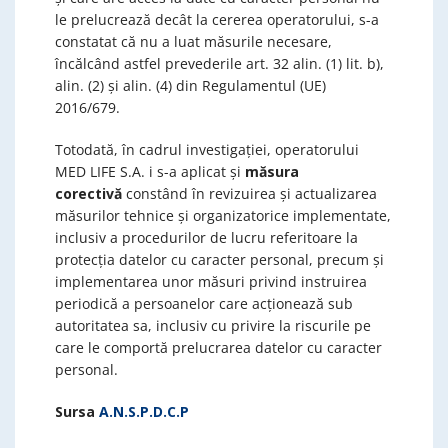
le prelucrează decât la cererea operatorului, s-a
constatat că nu a luat măsurile necesare,
încălcând astfel prevederile art. 32 alin. (1) lit. b),
alin. (2) și alin. (4) din Regulamentul (UE)
2016/679.
Totodată, în cadrul investigației, operatorului
MED LIFE S.A. i s-a aplicat şi
măsura
corectivă
constând în revizuirea și actualizarea
măsurilor tehnice și organizatorice implementate,
inclusiv a procedurilor de lucru referitoare la
protecția datelor cu caracter personal, precum și
implementarea unor măsuri privind instruirea
periodică a persoanelor care acționează sub
autoritatea sa, inclusiv cu privire la riscurile pe
care le comportă prelucrarea datelor cu caracter
personal.
Sursa
A.N.S.P.D.C.P