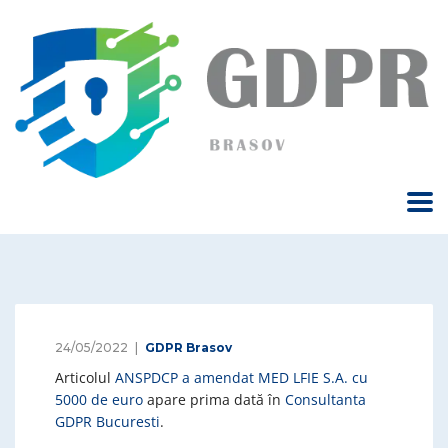
24/05/2022
GDPR Brasov
Articolul
ANSPDCP a amendat MED LFIE S.A. cu
5000 de euro
apare prima dată în
Consultanta
GDPR Bucuresti
.