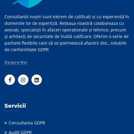
Consultanții noștri sunt extrem de calificați și cu experiență în
domeniile lor de expertiză. Rețeaua noastră colaboreaza cu
avocați, specialiști în afaceri operaționale și tehnice, precum
și arhitecți de securitate de înaltă calificare. Oferim o serie de
pachete flexibile care să se potrivească afacerii dvs., soluțiile
de conformitate GDPR
Despre Noi
Servicii
Consultanta GDPR
Audit GDPR