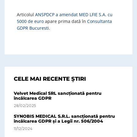
Articolul
ANSPDCP a amendat MED LFIE S.A. cu
5000 de euro
apare prima dată în
Consultanta
GDPR Bucuresti
.
CELE MAI RECENTE ȘTIRI
Velvet Medical SRL sancționată pentru
încălcarea GDPR
28/02/2025
SYNOBIS MEDICAL S.R.L. sancționată pentru
încălcarea GDPR și a Legii nr. 506/2004
11/12/2024