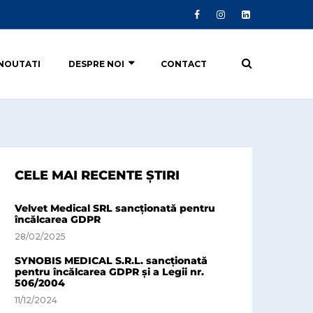
NOUTATI
DESPRE NOI
CONTACT
CELE MAI RECENTE ȘTIRI
Velvet Medical SRL sancționată pentru
încălcarea GDPR
28/02/2025
SYNOBIS MEDICAL S.R.L. sancționată
pentru încălcarea GDPR și a Legii nr.
506/2004
11/12/2024