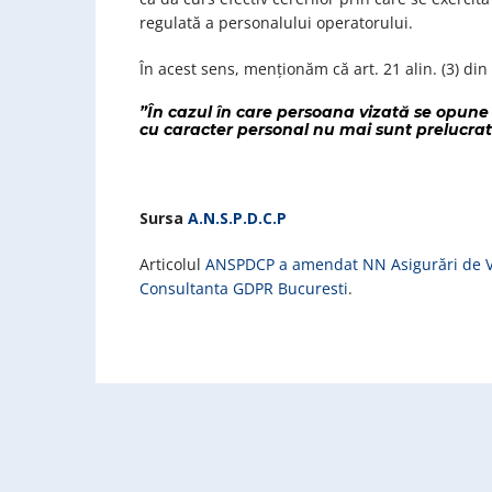
regulată a personalului operatorului.
În acest sens, menționăm că art. 21 alin. (3) d
”În cazul în care persoana vizată se opune 
cu caracter personal nu mai sunt prelucrat
Sursa
A.N.S.P.D.C.P
Articolul
ANSPDCP a amendat NN Asigurări de Vi
Consultanta GDPR Bucuresti
.