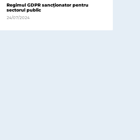
Regimul GDPR sancționator pentru
sectorul public
24/07/2024