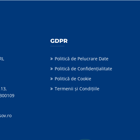
GDPR
RL
Politică de Pelucrare Date
Politică de Confidențialitate
Politică de Cookie
.13,
Termenii şi Condiţiile
 300109
sov.ro