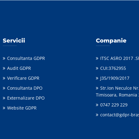
Servicii
Companie
Consultanta GDPR
ITSC ASRO 2017 .S
Audit GDPR
CUI:3762955
Verificare GDPR
J35/1909/2017
Consultanta DPO
Str.Ion Neculce Nr
Timisoara, Romania
Externalizare DPO
0747 229 229
Website GDPR
contact@gdpr-bra