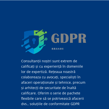
Consultanții noștri sunt extrem de
calificați și cu experiență în domeniile
lor de expertiză. Rețeaua noastră
colaboreaza cu avocați, specialiști în
afaceri operaționale și tehnice, precum
și arhitecți de securitate de înaltă
calificare. Oferim o serie de pachete
flexibile care să se potrivească afacerii
dvs., soluțiile de conformitate GDPR