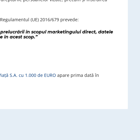
in Regulamentul (UE) 2016/679 prevede:
prelucrării în scopul marketingului direct, datele
e în acest scop.”
ață S.A. cu 1.000 de EURO
apare prima dată în